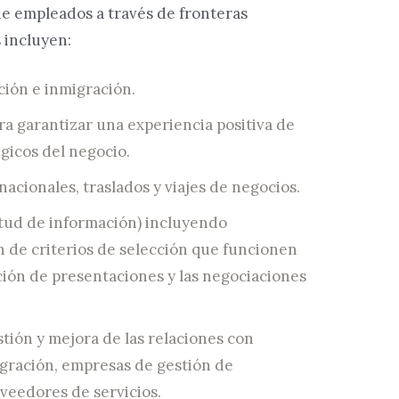
de empleados a través de fronteras
s incluyen:
ción e inmigración.
ra garantizar una experiencia positiva de
égicos del negocio.
cionales, traslados y viajes de negocios.
citud de información) incluyendo
n de criterios de selección que funcionen
ación de presentaciones y las negociaciones
ión y mejora de las relaciones con
gración, empresas de gestión de
veedores de servicios.