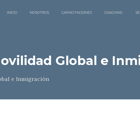
INICIO
NOSOTROS
CAPACITACIONES
COACHING
SE
ovilidad Global e Inm
obal e Inmigración