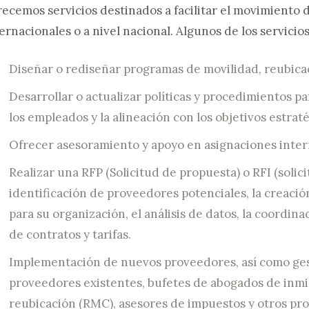
ecemos servicios destinados a facilitar el movimiento 
ernacionales o a nivel nacional. Algunos de los servicio
Diseñar o rediseñar programas de movilidad, reubica
Desarrollar o actualizar políticas y procedimientos pa
los empleados y la alineación con los objetivos estrat
Ofrecer asesoramiento y apoyo en asignaciones interna
Realizar una RFP (Solicitud de propuesta) o RFI (soli
identificación de proveedores potenciales, la creació
para su organización, el análisis de datos, la coordin
de contratos y tarifas.
Implementación de nuevos proveedores, así como gest
proveedores existentes, bufetes de abogados de inmi
reubicación (RMC), asesores de impuestos y otros pro