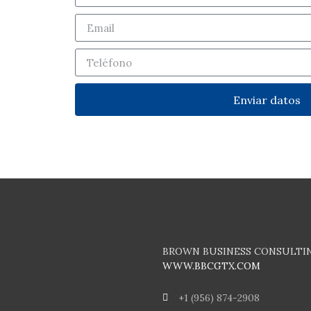
Enviar datos
BROWN BUSINESS CONSULTI
WWW.BBCGTX.COM
+1 (956) 874-2908