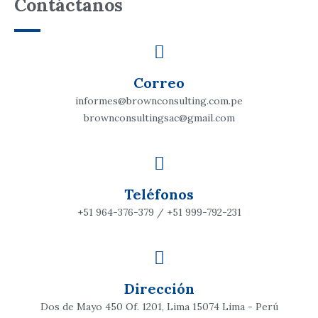
Contáctanos
Correo
informes@brownconsulting.com.pe
brownconsultingsac@gmail.com
Teléfonos
+51 964-376-379 / +51 999-792-231
Dirección
Dos de Mayo 450 Of. 1201, Lima 15074 Lima - Perú