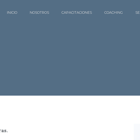
INICIO
NOSOTROS
CAPACITACIONES
COACHING
SE
ras.