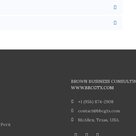
BROWN BUSINESS CONSULTI
WWW.BBCGTX.COM
+1 (956) 874-2908
contact@bbcgtx.com
McAllen, Texas, USA.
 Perú