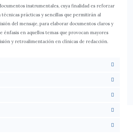
documentos instrumentales, cuya finalidad es reforzar
 técnicas prácticas y sencillas que permitirán al
smisión del mensaje, para elaborar documentos claros y
ce énfasis en aquellos temas que provocan mayores
visión y retroalimentación en clínicas de redacción.