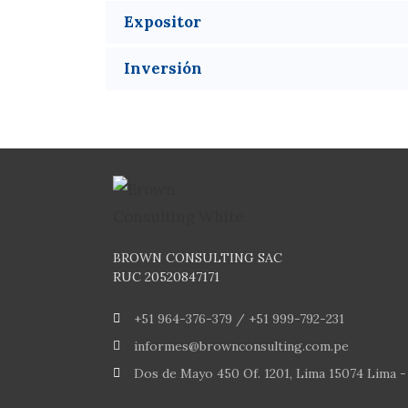
Expositor
Inversión
BROWN CONSULTING SAC
RUC 20520847171
+51 964-376-379 / +51 999-792-231
informes@brownconsulting.com.pe
Dos de Mayo 450 Of. 1201, Lima 15074 Lima -